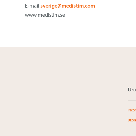
E-mail
sverige@medistim.com
www.medistim.se
Ur
INKO
UROG