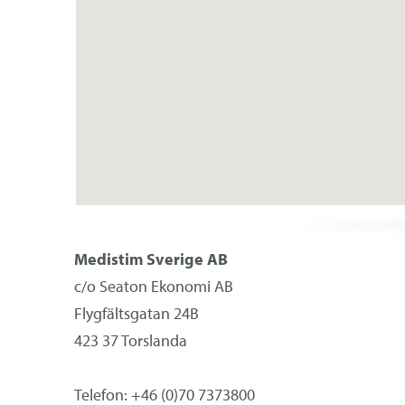
kirurgi
Medistim Sverige AB
c/o Seaton Ekonomi AB
Flygfältsgatan 24B
423 37 Torslanda
Telefon: +46 (0)70 7373800