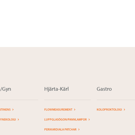
o/Gyn
Hjärta-Kärl
Gastro
NTINENS
FLOWMEASUREMENT
KOLOPROKTOLOGI
YNEKOLOGI
LUPPGLASÖGON/PANNLAMPOR
PERIKARDIALA PATCHAR