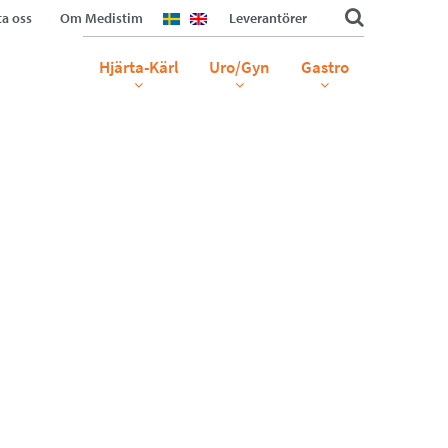
a oss
Om Medistim
Leverantörer
Hjärta-Kärl
Uro/Gyn
Gastro