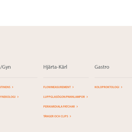
o/Gyn
Hjärta-Kärl
Gastro
NTINENS
FLOWMEASUREMENT
KOLOPROKTOLOGI
YNEKOLOGI
LUPPGLASÖGON/PANNLAMPOR
PERIKARDIALA PATCHAR
TÄNGER OCH CLIPS