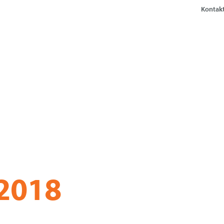
Kontakt
or
 2018