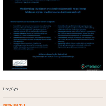
Uro/Gyn
INKONTINENS