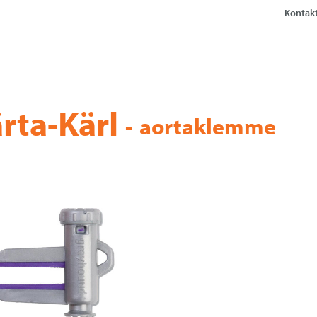
Kontakt
rta-Kärl
-
aortaklemme
or