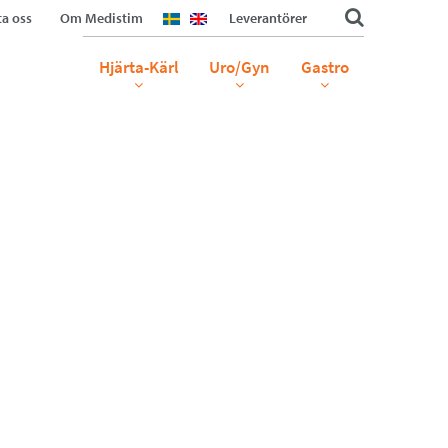
a oss
Om Medistim
Leverantörer
Hjärta-Kärl
Uro/Gyn
Gastro