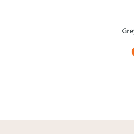
kirurgi
Gre