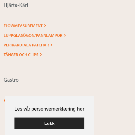
Hjärta-Kärl
FLOWMEASUREMENT
LUPPGLASÖGON/PANNLAMPOR
PERIKARDIALA PATCHAR
TÄNGER OCH CLIPS
Gastro
KOLOPROKTOLOGI
Les vår personvernerklæring
her
Lukk