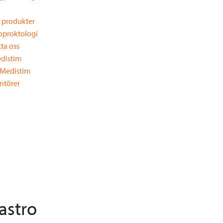
a produkter
oproktologi
ta oss
distim
Medistim
ntörer
astro