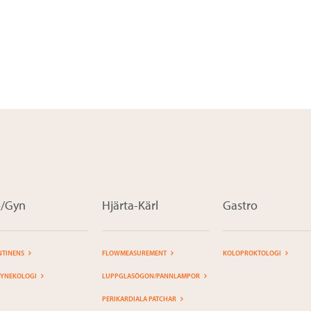
o/Gyn
Hjärta-Kärl
Gastro
NTINENS
FLOWMEASUREMENT
KOLOPROKTOLOGI
YNEKOLOGI
LUPPGLASÖGON/PANNLAMPOR
PERIKARDIALA PATCHAR