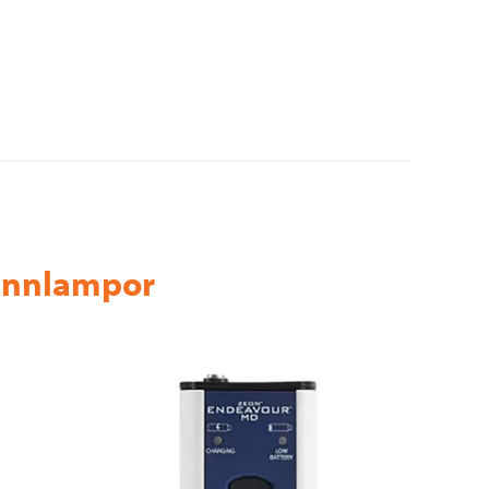
annlampor