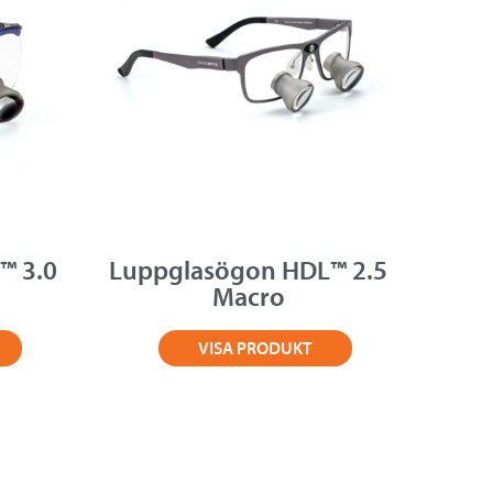
™ 3.0
Luppglasögon HDL™ 2.5
Macro
VISA PRODUKT