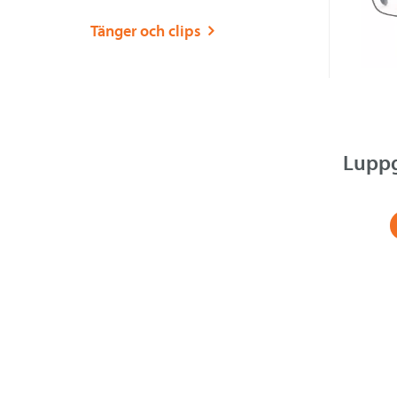
Tänger och clips
Lupp