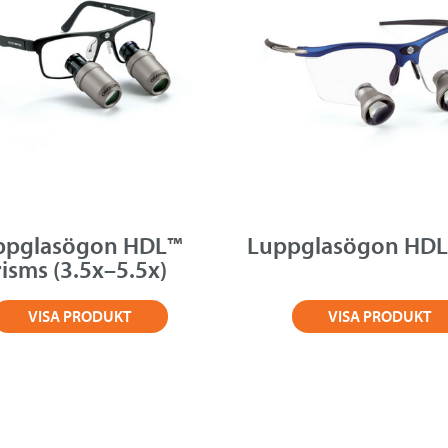
ppglasögon HDL™
Luppglasögon HDL
risms (3.5x–5.5x)
VISA PRODUKT
VISA PRODUKT