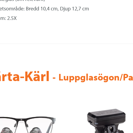
etsområde: Bredd 10,4 cm, Djup 12,7 cm
m: 2.5X
rta-Kärl
-
Luppglasögon/P