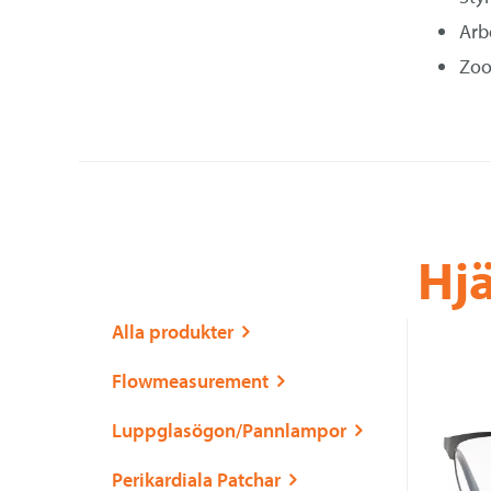
Arb
Zoo
Hjä
Alla produkter
Flowmeasurement
Luppglasögon/Pannlampor
Perikardiala Patchar